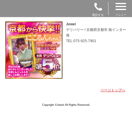
電話する
メニュー
Jewel
デリバリー / 京都府京都市 南インター
発
TEL:075-925-7901
ページトップへ
Copyright ©Jewel All Rights Reserved.