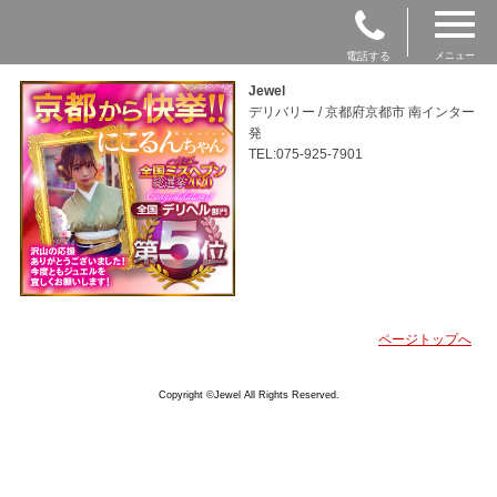
電話する
メニュー
Jewel
デリバリー / 京都府京都市 南インター
発
TEL:075-925-7901
ページトップへ
Copyright ©Jewel All Rights Reserved.