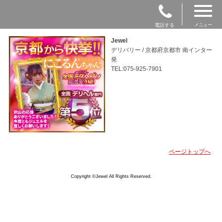
電話する
メニュー
Jewel
デリバリー / 京都府京都市 南インター
発
TEL:075-925-7901
ページトップへ
Copyright ©Jewel All Rights Reserved.