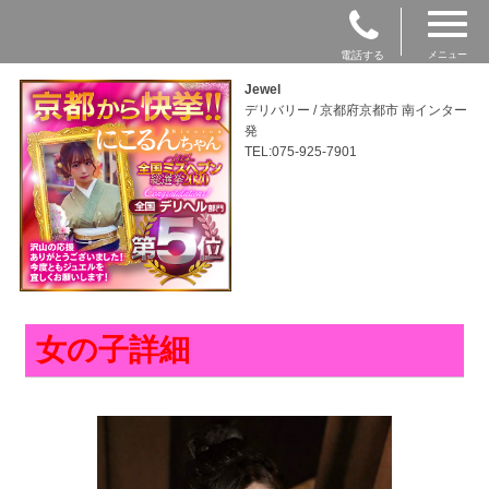
電話する
メニュー
Jewel
デリバリー / 京都府京都市 南インター
発
TEL:075-925-7901
女の子詳細