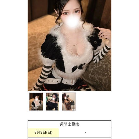
週間出勤表
8月9日(
日
)
-