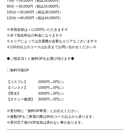
75分 ⇒26,000円（税込28,600円）
90分 ⇒30,000円（税込33,000円）
105分⇒35,000円（税込38,500円）
120分⇒40,000円（税込44,000円）
※本指名様は＋1,100円いただきます※
※全て指名料込の料金になります※
※エリアによっては交通費が必要なエリアもございます※
※120分以上のコースはお店までお問い合わせください※
◆ご指名頂くと無料OPをお選び頂けます◆
〇無料可能OP
【コスプレ】 2000円→0円に♪
【パンスト】 1000円→0円に♪
【聖水】 3000円→0円に♪
【オナニー鑑賞】 3000円→0円に♪
※受付時に「無料OP希望」とお伝えください。
※複数OPをご希望の際は90分コース以上から承ります。
※受付完了後のOP追加は承れない事があります。