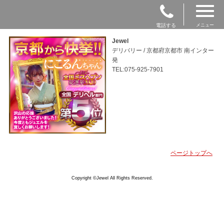
電話する
メニュー
Jewel
デリバリー / 京都府京都市 南インター
発
TEL:075-925-7901
ページトップへ
Copyright ©Jewel All Rights Reserved.