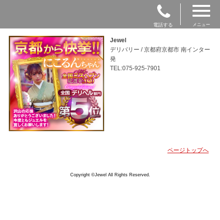
電話する
メニュー
Jewel
デリバリー / 京都府京都市 南インター
発
TEL:075-925-7901
ページトップへ
Copyright ©Jewel All Rights Reserved.