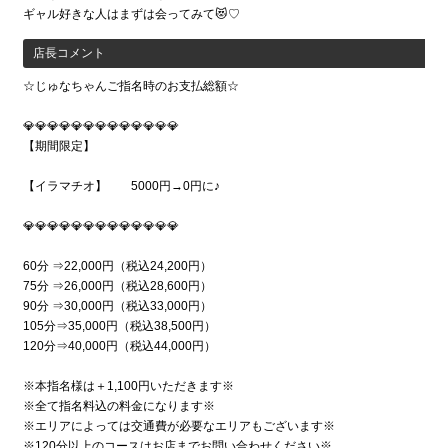
ギャル好きな人はまずは会ってみて😻♡
店長コメント
☆じゅなちゃんご指名時のお支払総額☆
💎💎💎💎💎💎💎💎💎💎💎💎💎
【期間限定】
【イラマチオ】 5000円→0円に♪
💎💎💎💎💎💎💎💎💎💎💎💎💎
60分 ⇒22,000円（税込24,200円）
75分 ⇒26,000円（税込28,600円）
90分 ⇒30,000円（税込33,000円）
105分⇒35,000円（税込38,500円）
120分⇒40,000円（税込44,000円）
※本指名様は＋1,100円いただきます※
※全て指名料込の料金になります※
※エリアによっては交通費が必要なエリアもございます※
※120分以上のコースはお店までお問い合わせください※