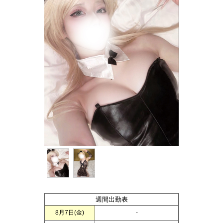
週間出勤表
8月7日(
金
)
-