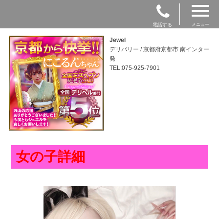
電話する
メニュー
Jewel
デリバリー / 京都府京都市 南インター
発
TEL:075-925-7901
女の子詳細