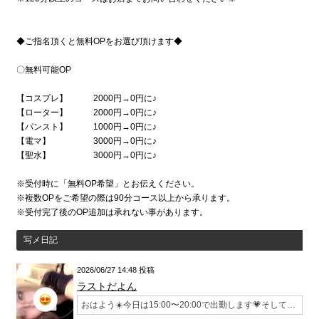
◆ご指名頂くと無料OPをお選び頂けます◆
〇無料可能OP
【コスプレ】 2000円→0円に♪
【ローター】 2000円→0円に♪
【パンスト】 1000円→0円に♪
【電マ】 3000円→0円に♪
【聖水】 3000円→0円に♪
※受付時に「無料OP希望」とお伝えください。
※複数OPをご希望の際は90分コース以上から承ります。
※受付完了後のOP追加は承れない事があります。
写メ日記
2026/06/27 14:48 投稿
ラストだよん
おはよう☀️今日は15:00〜20:00で出勤します💗そして…