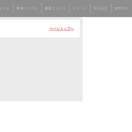
ャスト
料金システム
最新ニュース
イベント
写メ日記
女性求人
ページトップへ