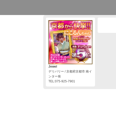
Jewel
デリバリー / 京都府京都市 南イ
ンター発
TEL:075-925-7901