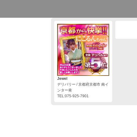
Jewel
デリバリー / 京都府京都市 南イ
ンター発
TEL:075-925-7901