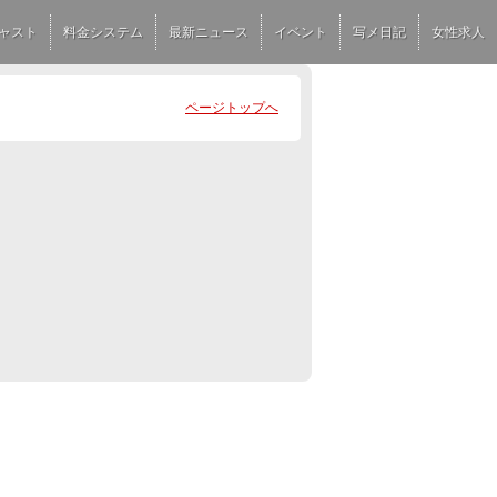
ャスト
料金システム
最新ニュース
イベント
写メ日記
女性求人
ページトップへ