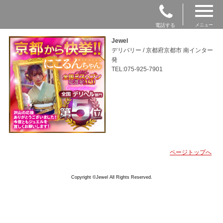
電話する
メニュー
Jewel
デリバリー / 京都府京都市 南インター
発
TEL:075-925-7901
ページトップへ
Copyright ©Jewel All Rights Reserved.