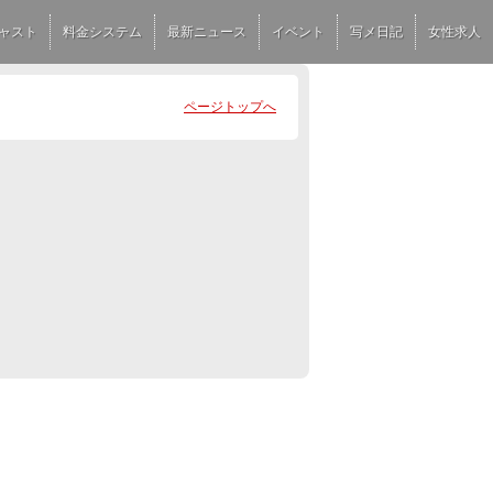
ャスト
料金システム
最新ニュース
イベント
写メ日記
女性求人
ページトップへ