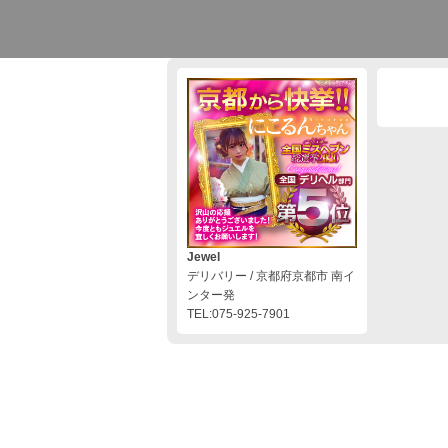
Jewel
デリバリー / 京都府京都市 南イ
ンター発
TEL:075-925-7901