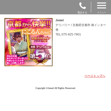
電話する
メニュー
Jewel
デリバリー / 京都府京都市 南インター
発
TEL:075-925-7901
ページトップへ
Copyright ©Jewel All Rights Reserved.