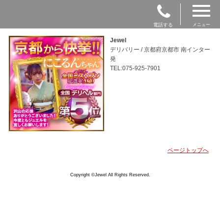
電話する
メニュー
Jewel
デリバリー / 京都府京都市 南インター
発
TEL:075-925-7901
ページトップへ
Copyright ©Jewel All Rights Reserved.