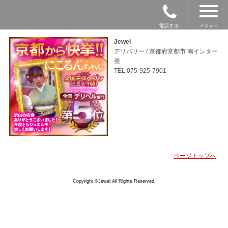
電話する
メニュー
Jewel
デリバリー / 京都府京都市 南インター
発
TEL:075-925-7901
ページトップへ
Copyright ©Jewel All Rights Reserved.