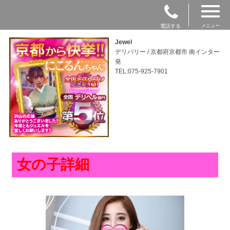
電話する
メニュー
Jewel
デリバリー / 京都府京都市 南インター
発
TEL:075-925-7901
女の子詳細