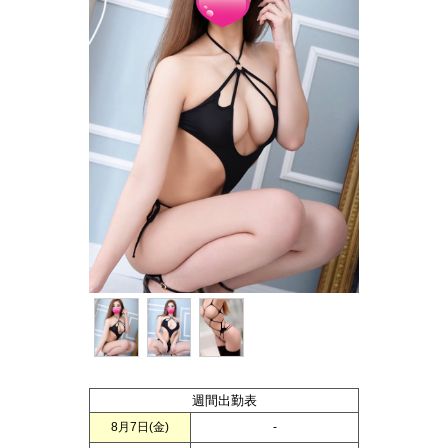
週間出勤表
8月7日(
金
)
-