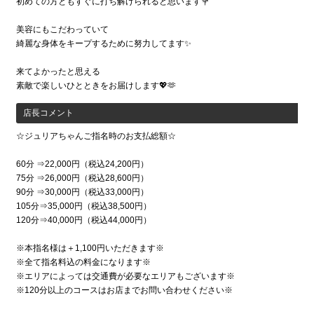
初めての方ともすぐに打ち解けられると思います💐
美容にもこだわっていて
綺麗な身体をキープするために努力してます✨
来てよかったと思える
素敵で楽しいひとときをお届けします💖🫶
店長コメント
☆ジュリアちゃんご指名時のお支払総額☆
60分 ⇒22,000円（税込24,200円）
75分 ⇒26,000円（税込28,600円）
90分 ⇒30,000円（税込33,000円）
105分⇒35,000円（税込38,500円）
120分⇒40,000円（税込44,000円）
※本指名様は＋1,100円いただきます※
※全て指名料込の料金になります※
※エリアによっては交通費が必要なエリアもございます※
※120分以上のコースはお店までお問い合わせください※